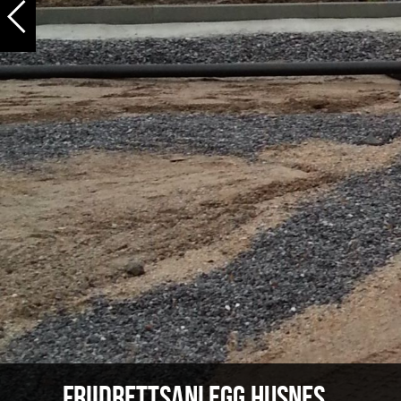
Friidrettsanlegg Husnes