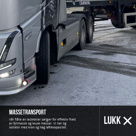
Massetransport
LUKK
Vår flåte av lastebilar sørgjer for effektiv frakt
av fyllmasse og lause massar. Vi har òg
lastebil med kran og høg løftekapasitet.