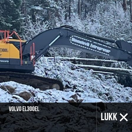
Volvo EL300El
LUKK