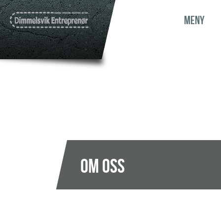
MENY
Om oss