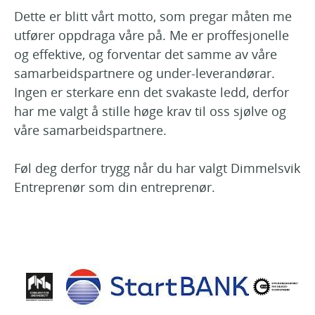
Dette er blitt vårt motto, som pregar måten me
utfører oppdraga våre på. Me er proffesjonelle
og effektive, og forventar det samme av våre
samarbeidspartnere og under-leverandørar.
Ingen er sterkare enn det svakaste ledd, derfor
har me valgt å stille høge krav til oss sjølve og
våre samarbeidspartnere.
Føl deg derfor trygg når du har valgt Dimmelsvik
Entreprenør som din entreprenør.